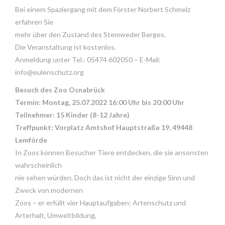
Bei einem Spaziergang mit dem Förster Norbert Schmelz
erfahren Sie
mehr über den Zustand des Stemweder Berges.
Die Veranstaltung ist kostenlos.
Anmeldung unter Tel.: 05474 602050 – E-Mail:
info@eulenschutz.org
Besuch des Zoo Osnabrück
Termin: Montag, 25.07.2022 16:00 Uhr bis 20:00 Uhr
Teilnehmer: 15 Kinder (8-12 Jahre)
Treffpunkt: Vorplatz Amtshof Hauptstraße 19, 49448
Lemförde
In Zoos können Besucher Tiere entdecken, die sie ansonsten
wahrscheinlich
nie sehen würden. Doch das ist nicht der einzige Sinn und
Zweck von modernen
Zoos – er erfüllt vier Hauptaufgaben: Artenschutz und
Arterhalt, Umweltbildung,