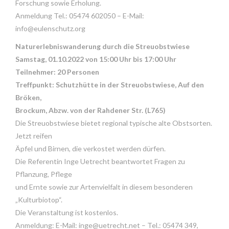
Forschung sowie Erholung.
Anmeldung Tel.: 05474 602050 – E-Mail:
info@eulenschutz.org
Naturerlebniswanderung durch die Streuobstwiese
Samstag, 01.10.2022 von 15:00 Uhr bis 17:00 Uhr
Teilnehmer: 20 Personen
Treffpunkt: Schutzhütte in der Streuobstwiese, Auf den
Bröken,
Brockum, Abzw. von der Rahdener Str. (L765)
Die Streuobstwiese bietet regional typische alte Obstsorten.
Jetzt reifen
Äpfel und Birnen, die verkostet werden dürfen.
Die Referentin Inge Uetrecht beantwortet Fragen zu
Pflanzung, Pflege
und Ernte sowie zur Artenvielfalt in diesem besonderen
„Kulturbiotop“.
Die Veranstaltung ist kostenlos.
Anmeldung: E-Mail: inge@uetrecht.net – Tel.: 05474 349,