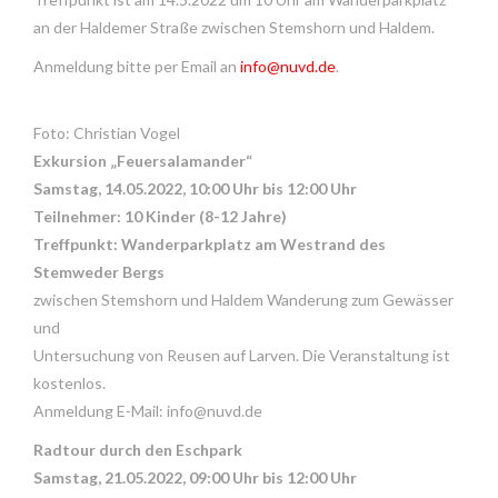
an der Haldemer Straße zwischen Stemshorn und Haldem.
Anmeldung bitte per Email an
info@nuvd.de
.
Foto: Christian Vogel
Exkursion „Feuersalamander“
Samstag, 14.05.2022, 10:00 Uhr bis 12:00 Uhr
Teilnehmer: 10 Kinder (8-12 Jahre)
Treffpunkt: Wanderparkplatz am Westrand des
Stemweder Bergs
zwischen Stemshorn und Haldem Wanderung zum Gewässer
und
Untersuchung von Reusen auf Larven. Die Veranstaltung ist
kostenlos.
Anmeldung E-Mail: info@nuvd.de
Radtour durch den Eschpark
Samstag, 21.05.2022, 09:00 Uhr bis 12:00 Uhr