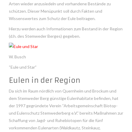
Arten wieder anzusiedeln und vorhandene Bestände zu
schützen. Dieser Menüpunkt soll durch Fakten und
Wissenswertes zum Schutz der Eule beitragen.
Hierzu werden auch Informationen zum Bestand in der Region
(d.h. des Stemweder Berges) gegeben.
W. Busch
“Eule und Star”
Eulen in der Region
Da sich im Raum nördlich von Quernheim und Brockum und
dem Stemweder Berg günstige Eulenhabitate befinden, hat
der 1997 gegründete Verein “Arbeitsgemeinschaft Biotop-
und Eulenschutz Stemwederberg e.V.” bereits Maßnahmen zur
Schaffung von Jagd- und Ruhebiotopen für die fünf
vorkommenden Eulenarten (Waldkautz, Steinkauz,