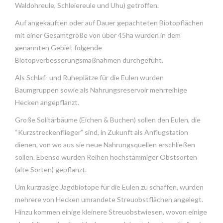
Waldohreule, Schleiereule und Uhu) getroffen.
Auf angekauften oder auf Dauer gepachteten Biotopflächen
mit einer Gesamtgröße von über 45ha wurden in dem
genannten Gebiet folgende
Biotopverbesserungsmaßnahmen durchgefüht.
Als Schlaf- und Ruheplätze für die Eulen wurden
Baumgruppen sowie als Nahrungsreservoir mehrreihige
Hecken angepflanzt.
Große Solitärbäume (Eichen & Buchen) sollen den Eulen, die
“Kurzstreckenflieger” sind, in Zukunft als Anflugstation
dienen, von wo aus sie neue Nahrungsquellen erschließen
sollen. Ebenso wurden Reihen hochstämmiger Obstsorten
(alte Sorten) gepflanzt.
Um kurzrasige Jagdbiotope für die Eulen zu schaffen, wurden
mehrere von Hecken umrandete Streuobstflächen angelegt.
Hinzu kommen einige kleinere Streuobstwiesen, wovon einige